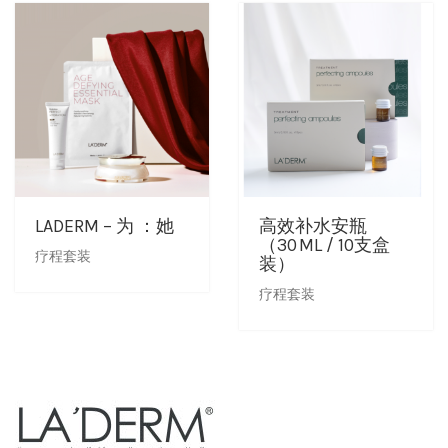
LADERM – 为 ：她
高效补水安瓶
（30 ML / 10支盒
疗程套装
装）
疗程套装