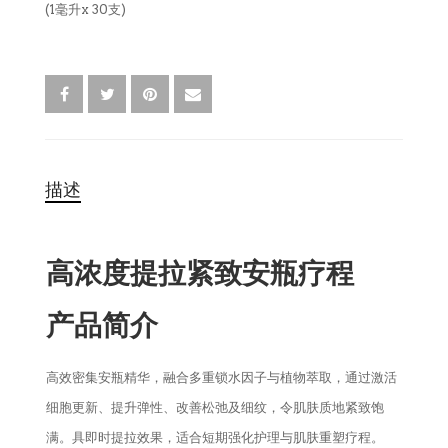
(1毫升x 30支)
卸妆水
消毒液
描述
高浓度提拉紧致安瓶疗程
产品简介
高效密集安瓶精华，融合多重锁水因子与植物萃取，通过激活
细胞更新、提升弹性、改善松弛及细纹，令肌肤质地紧致饱
满。具即时提拉效果，适合短期强化护理与肌肤重塑疗程。