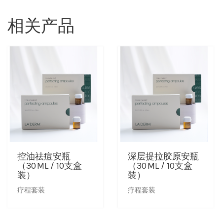
相关产品
控油祛痘安瓶
深层提拉胶原安瓶
（30 ML / 10支盒
（30 ML / 10支盒
装）
装）
疗程套装
疗程套装