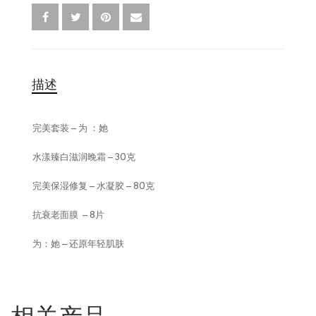
卸妆水
消毒液
描述
完美套装 – 为 ：她
水漾臻白滋润晚霜 – 30克
完美保湿修复 – 水凝胶 – 80克
抗衰老面膜 – 8片
为：她 – 还原年轻肌肤