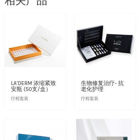
相关产品
LA’DERM 浓缩紧致
生物修复治疗- 抗
安瓶 (50支/盒）
老化护理
疗程套装
疗程套装