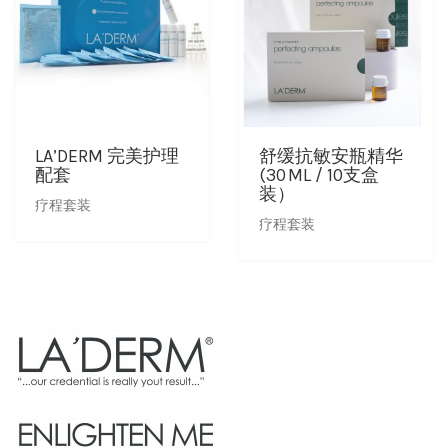
LA’DERM 完美护理
舒缓抗敏安瓶精华
配套
(30 ML / 10支盒
装）
疗程套装
疗程套装