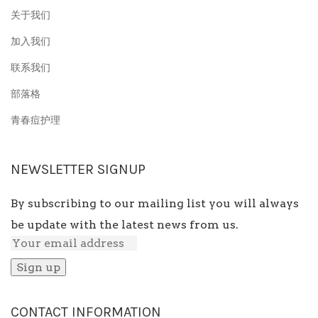
关于我们
加入我们
联系我们
部落格
青春痘护理
NEWSLETTER SIGNUP
By subscribing to our mailing list you will always
be update with the latest news from us.
CONTACT INFORMATION