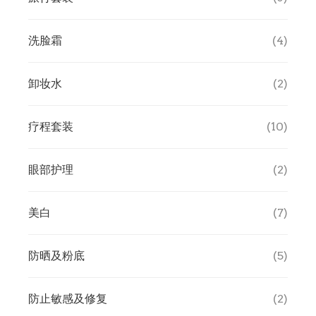
卸妆水
洗脸霜
(4)
消毒液
卸妆水
(2)
疗程套装
(10)
眼部护理
(2)
美白
(7)
防晒及粉底
(5)
防止敏感及修复
(2)