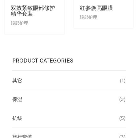
双效紧致眼部修护
红参焕亮眼膜
精华套装
销售商店
洗脸霜
最新发布及媒体
眼部护理
眼部护理
创办人专栏
眼部护理
创办人专栏
面膜
PRODUCT CATEGORIES
保湿
其它
(1)
旅行套装
保湿
(3)
疗程套装
美白
抗皱
(5)
防晒及粉底
旅行套装
(3)