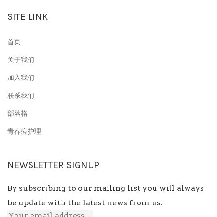
SITE LINK
首页
关于我们
加入我们
联系我们
部落格
青春痘护理
NEWSLETTER SIGNUP
By subscribing to our mailing list you will always
be update with the latest news from us.