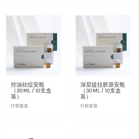
卸妆水
消毒液
控油祛痘安瓶
深层提拉胶原安瓶
（30 ML / 10支盒
（30 ML / 10支盒
装）
装）
疗程套装
疗程套装