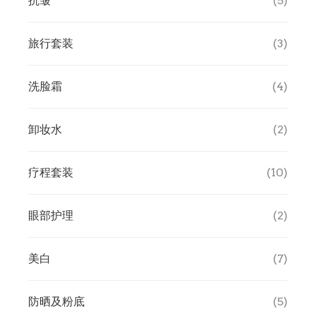
抗皱
(5)
旅行套装
(3)
洗脸霜
(4)
卸妆水
(2)
疗程套装
(10)
眼部护理
(2)
美白
(7)
防晒及粉底
(5)