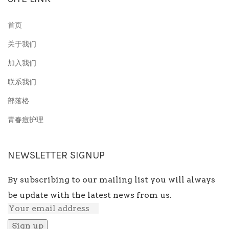
首页
关于我们
加入我们
联系我们
部落格
青春痘护理
NEWSLETTER SIGNUP
By subscribing to our mailing list you will always
be update with the latest news from us.