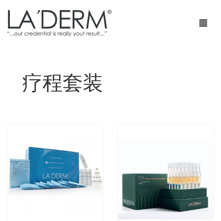
疗程套装
首页
产品
疗程套装
青春痘护理
网店
防止敏感及修复
部落格
抗皱
特级销售商店
身体护理
最新促销