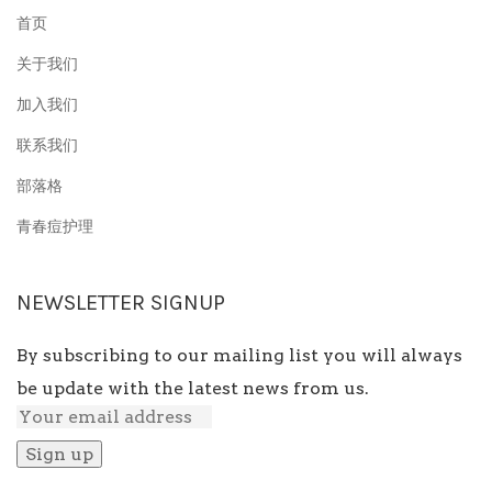
首页
关于我们
加入我们
联系我们
部落格
青春痘护理
NEWSLETTER SIGNUP
By subscribing to our mailing list you will always
be update with the latest news from us.