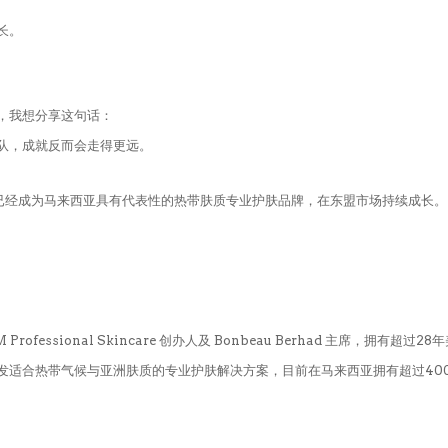
长。
，我想分享这句话：
队，成就反而会走得更远。
M 已经成为马来西亚具有代表性的热带肤质专业护肤品牌，在东盟市场持续成长。
 Professional Skincare 创办人及 Bonbeau Berhad 主席，拥有超过28
注研发适合热带气候与亚洲肤质的专业护肤解决方案，目前在马来西亚拥有超过40