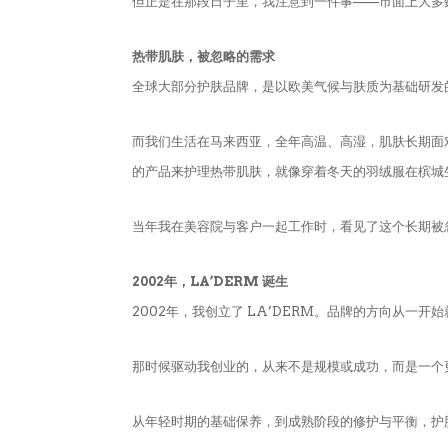
但正是在那段日子里，我注意到一件事——市面上大多
热带肌肤，被忽略的需求
全球大部分护肤品牌，是以欧美气候与肤质为基础研发
而我们生活在马来西亚，全年高温、高湿，肌肤长期面
的产品来护理热带肌肤，就像穿着冬天的羽绒服在槟城
当年我在美容院与客户一起工作时，看见了这个长期被
2002年，LA’DERM 诞生
2002年，我创立了 LA’DERM。品牌的方向从一
那时候驱动我创业的，从来不是规模或成功，而是一个
从年轻时期的基础保养，到成熟阶段的修护与平衡，护