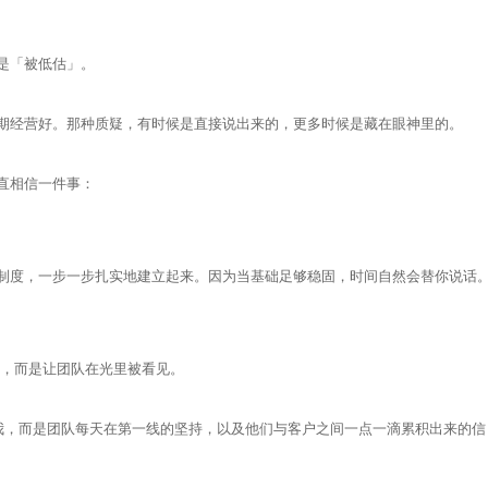
是「被低估」。
期经营好。那种质疑，有时候是直接说出来的，更多时候是藏在眼神里的。
直相信一件事：
制度，一步一步扎实地建立起来。因为当基础足够稳固，时间自然会替你说话
面，而是让团队在光里被看见。
不是我，而是团队每天在第一线的坚持，以及他们与客户之间一点一滴累积出来的信