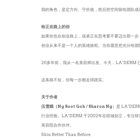
我的角色，是定方向、守价值，然后把空间留给团队成
给正在路上的你
如果你也在创业路上，或者正在思考要不要迈出那一步
创业从来不是一个人的英雄旅程。当你愿意把光分给团
20多年前，我从一名美容师出发。今天，LA’DER
这条路不短，但每一步都走得踏实。
关于作者
伍雪娥（Ng Soot Goh / Sharon Ng
）是 LA’DERM
行业经验。LA’DERM 于2002年在槟城创立，专
美容院合作伙伴。
Skin Better Than Before.