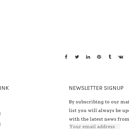
LINK
NEWSLETTER SIGNUP
By subscribing to our ma
list you will always be up
们
with the latest news from
们