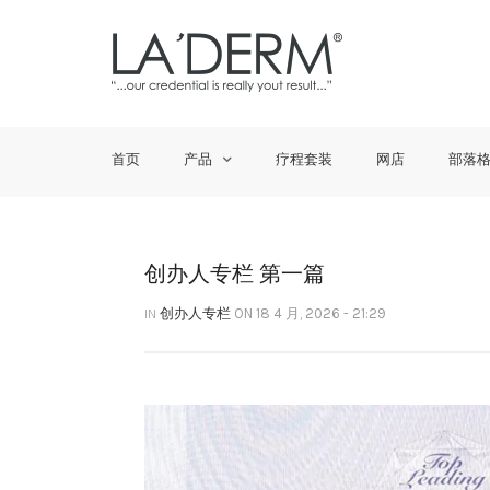
首页
产品
疗程套装
网店
部落
创办人专栏 第一篇
IN
创办人专栏
ON 18 4 月, 2026 - 21:29