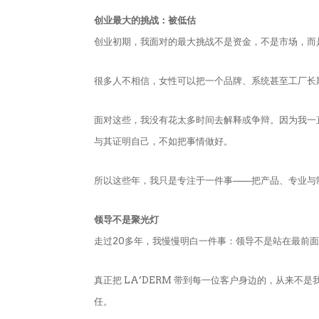
创业最大的挑战：被低估
创业初期，我面对的最大挑战不是资金，不是市场，而
很多人不相信，女性可以把一个品牌、系统甚至工厂长
面对这些，我没有花太多时间去解释或争辩。因为我一
与其证明自己，不如把事情做好。
所以这些年，我只是专注于一件事——把产品、专业与
领导不是聚光灯
走过20多年，我慢慢明白一件事：领导不是站在最前
真正把 LA’DERM 带到每一位客户身边的，从来
任。