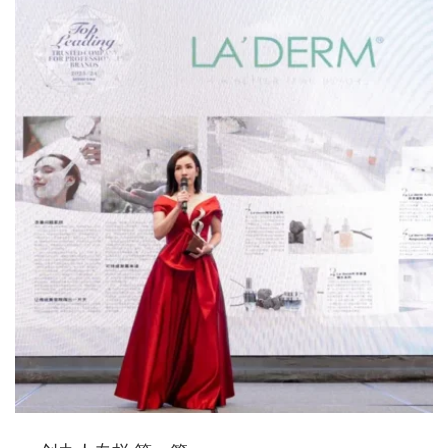
卸妆水
消毒液