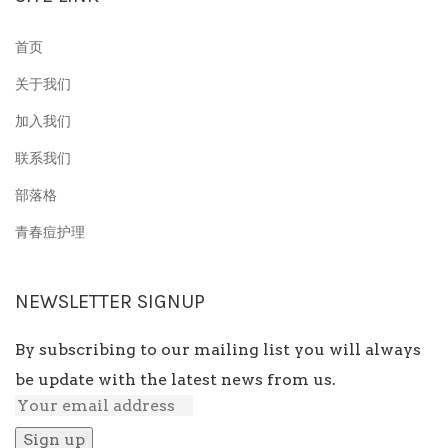
首页
关于我们
加入我们
联系我们
部落格
青春痘护理
NEWSLETTER SIGNUP
By subscribing to our mailing list you will always
be update with the latest news from us.