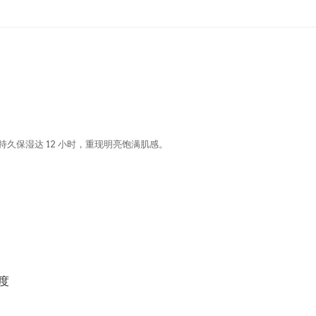
久保湿达 12 小时，重现明亮饱满肌感。
亮度