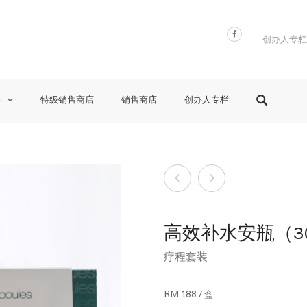
创办人专栏
格
特级销售商店
销售商店
创办人专栏
高效补水安瓶（30 
疗程套装
RM 188 / 盒