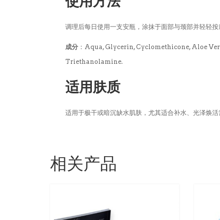
使用方法
调理后每日使用一支安瓶，涂抹于面部与颈部并轻轻按
成分
：Aqua, Glycerin, Cyclomethicone, Aloe Vera
Triethanolamine.
适用肤质
适用于极干或暗沉缺水肌肤，尤其适合补水、光泽焕活
相关产品