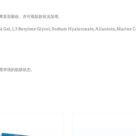
摩直至吸收。亦可视肌肤状况加用。
 Gel, 1, 3 Butylene Glycol, Sodium Hyaluronate, Allantoin, Marine C
需求强的肌肤状态。