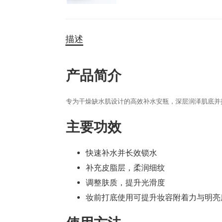
描述
产品简介
专为干燥缺水肌设计的高效补水安瓶，深层润泽肌底并持
主要功效
快速补水并长效锁水
补充皮脂层，柔润细纹
调整肤质，提升光滑度
妆前打底使用可提升妆容附着力与明