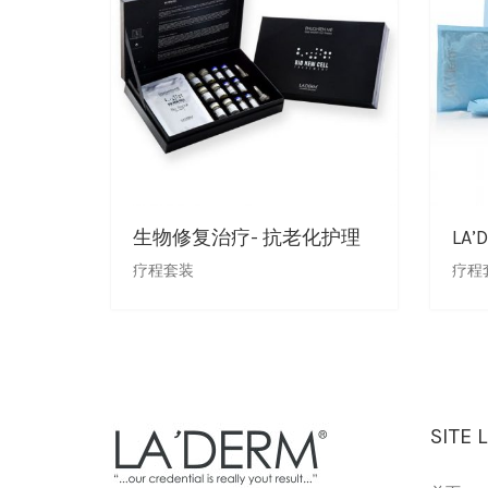
生物修复治疗- 抗老化护理
LA
疗程套装
疗程
SITE 