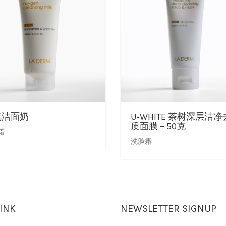
氧洁面奶
U‑WHITE 茶树深层洁
质面膜 – 50克
霜
洗脸霜
LINK
NEWSLETTER SIGNUP