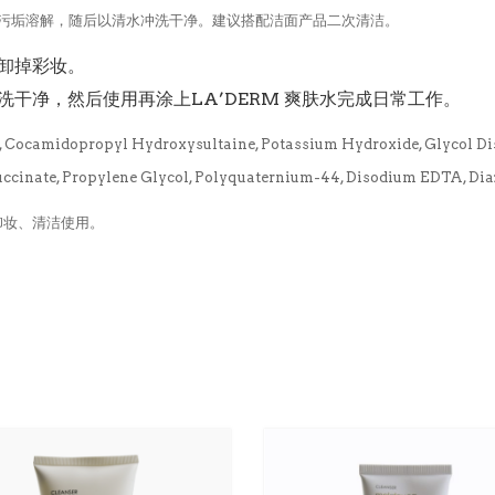
污垢溶解，随后以清水冲洗干净。建议搭配洁面产品二次清洁。
卸掉彩妆。
干净，然后使用再涂上LA’DERM 爽肤水完成日常工作。
e, Cocamidopropyl Hydroxysultaine, Potassium Hydroxide, Glycol Di
ccinate, Propylene Glycol, Polyquaternium-44, Disodium EDTA, Dia
卸妆、清洁使用。