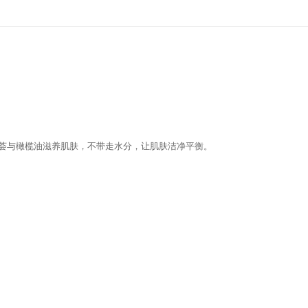
荟与橄榄油滋养肌肤，不带走水分，让肌肤洁净平衡。