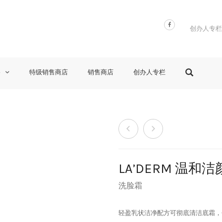
创办人专栏
格
特级销售商店
销售商店
创办人专栏
LA’DERM 温和
洗脸霜
轻盈乳状洁净配方可彻底清洁底霜，