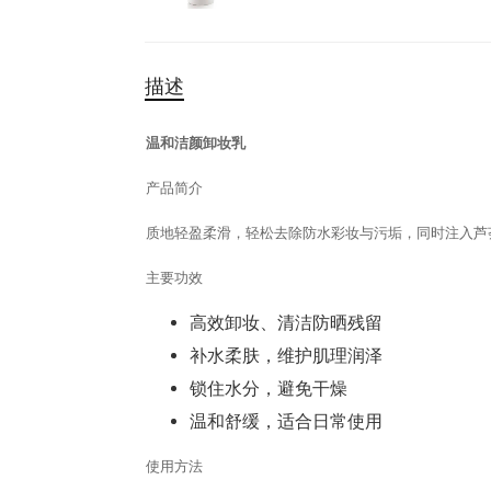
描述
温和洁颜卸妆乳
产品简介
质地轻盈柔滑，轻松去除防水彩妆与污垢，同时注入芦
主要功效
高效卸妆、清洁防晒残留
补水柔肤，维护肌理润泽
锁住水分，避免干燥
温和舒缓，适合日常使用
使用方法