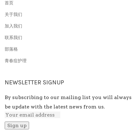
首页
关于我们
加入我们
联系我们
部落格
青春痘护理
NEWSLETTER SIGNUP
By subscribing to our mailing list you will always
be update with the latest news from us.