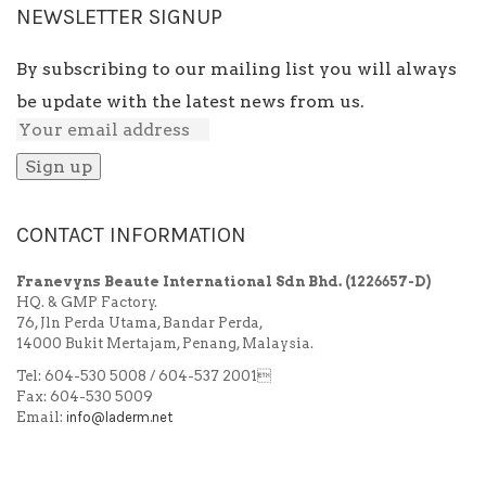
NEWSLETTER SIGNUP
By subscribing to our mailing list you will always
be update with the latest news from us.
CONTACT INFORMATION
Franevyns Beaute International Sdn Bhd.
(1226657-D)
HQ. & GMP Factory.
76, Jln Perda Utama, Bandar Perda,
14000 Bukit Mertajam, Penang, Malaysia.
Tel: 604-530 5008 / 604-537 2001
Fax: 604-530 5009
Email:
info@laderm.net