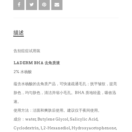
描述
告别痘痘试用装
LADERM BHA 去角质液
2% 水杨酸
蕴含水杨酸的去角质产品，可快速疏通毛孔；抚平皱纹，提亮
肤色，均匀肤色，清洁并缩小毛孔。BHA 质地轻盈，吸收迅
速。
使用方法：洁面和爽肤后使用。建议仅于夜间使用。
成分：water, Butylene Glycol, Salicylic Acid,
Cyclodextrin, 1,2-Hexanediol, Hydroxyacetophenone,