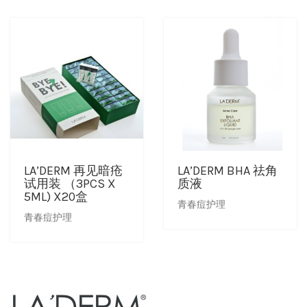
LA’DERM 再见暗疮
LA’DERM BHA 祛角
试用装 （3PCS X
质液
5ML) X20盒
青春痘护理
青春痘护理