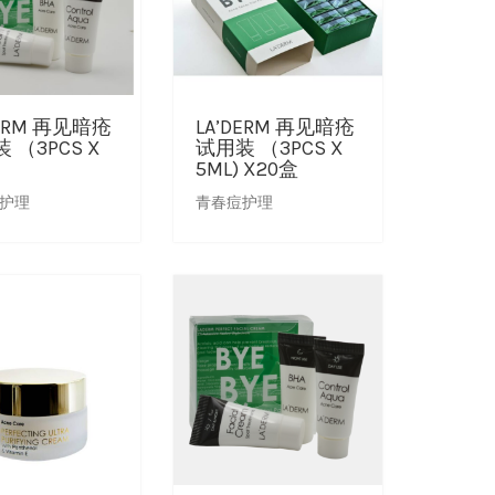
DERM 再见暗疮
LA’DERM 再见暗疮
 （3PCS X
试用装 （3PCS X
5ML) X20盒
护理
青春痘护理