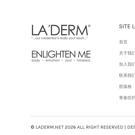
SITE 
首页
关于我
加入我
联系我
部落格
青春痘
© LADERM.NET
2026 ALL RIGHT RESERVED | DE