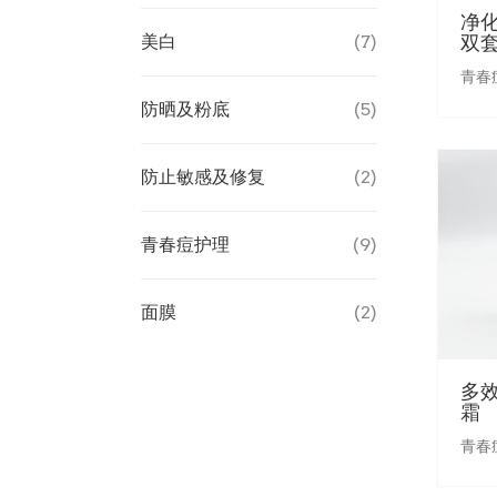
净化
双
美白
(7)
青春
防晒及粉底
(5)
防止敏感及修复
(2)
青春痘护理
(9)
面膜
(2)
多
霜
青春