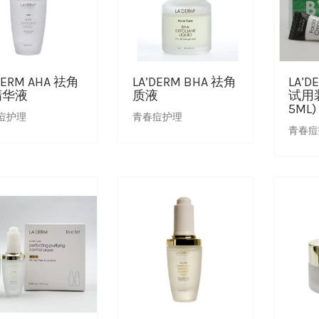
DERM AHA 祛角
LA’DERM BHA 祛角
LA’
精华液
质液
试用装
5ML)
痘护理
青春痘护理
青春痘