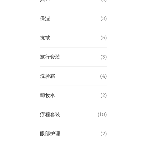
保湿
(3)
抗皱
(5)
旅行套装
(3)
洗脸霜
(4)
卸妆水
(2)
疗程套装
(10)
眼部护理
(2)