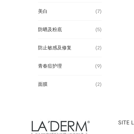
美白
(7)
防晒及粉底
(5)
防止敏感及修复
(2)
青春痘护理
(9)
面膜
(2)
SITE 