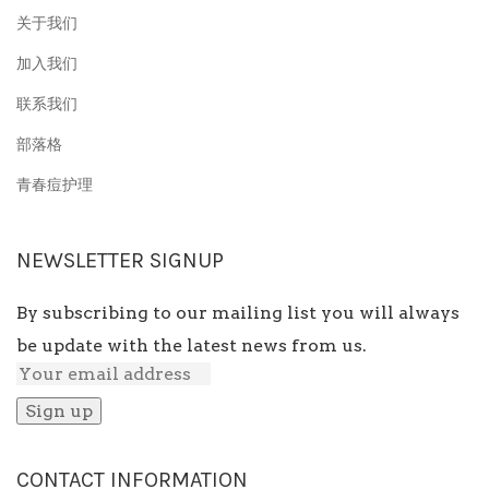
关于我们
加入我们
联系我们
部落格
青春痘护理
NEWSLETTER SIGNUP
By subscribing to our mailing list you will always
be update with the latest news from us.
CONTACT INFORMATION