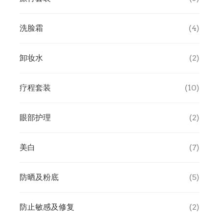
卸妆水
洗脸霜
(4)
消毒液
卸妆水
(2)
疗程套装
(10)
眼部护理
(2)
美白
(7)
防晒及粉底
(5)
防止敏感及修复
(2)