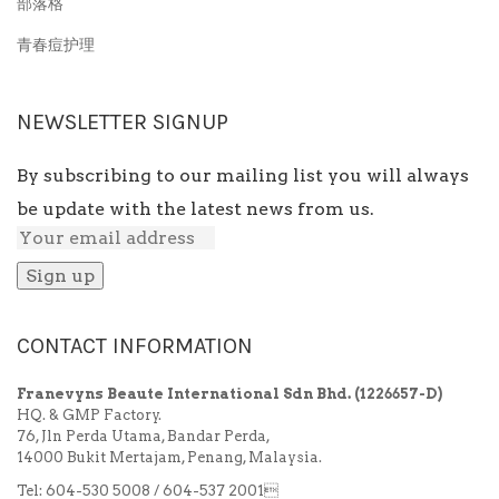
部落格
青春痘护理
NEWSLETTER SIGNUP
By subscribing to our mailing list you will always
be update with the latest news from us.
CONTACT INFORMATION
Franevyns Beaute International Sdn Bhd.
(1226657-D)
HQ. & GMP Factory.
76, Jln Perda Utama, Bandar Perda,
14000 Bukit Mertajam, Penang, Malaysia.
Tel: 604-530 5008 / 604-537 2001